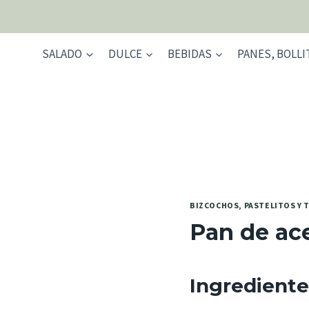
Saltar
al
contenido
SALADO
DULCE
BEBIDAS
PANES, BOLLI
BIZCOCHOS, PASTELITOS Y 
Pan de ac
Ingrediente