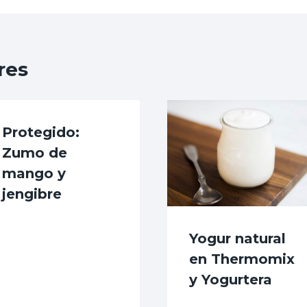
res
Protegido:
Zumo de
mango y
jengibre
Yogur natural
en Thermomix
y Yogurtera