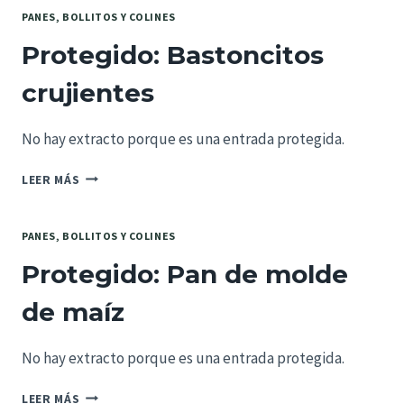
PAN
PANES, BOLLITOS Y COLINES
SEMIINTEGRAL
Protegido: Bastoncitos
crujientes
No hay extracto porque es una entrada protegida.
PROTEGIDO:
LEER MÁS
BASTONCITOS
CRUJIENTES
PANES, BOLLITOS Y COLINES
Protegido: Pan de molde
de maíz
No hay extracto porque es una entrada protegida.
PROTEGIDO:
LEER MÁS