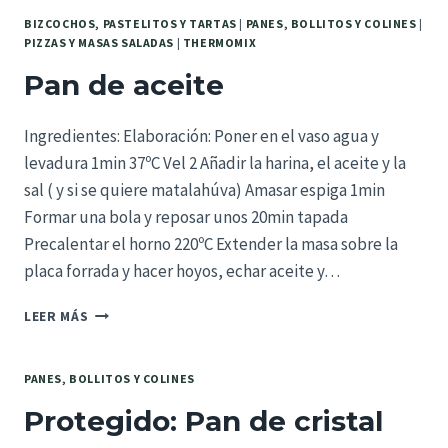
BIZCOCHOS, PASTELITOS Y TARTAS
|
PANES, BOLLITOS Y COLINES
|
PIZZAS Y MASAS SALADAS
|
THERMOMIX
Pan de aceite
Ingredientes: Elaboración: Poner en el vaso agua y
levadura 1min 37ºC Vel 2 Añadir la harina, el aceite y la
sal ( y si se quiere matalahúva) Amasar espiga 1min
Formar una bola y reposar unos 20min tapada
Precalentar el horno 220ºC Extender la masa sobre la
placa forrada y hacer hoyos, echar aceite y…
PAN
LEER MÁS
DE
ACEITE
PANES, BOLLITOS Y COLINES
Protegido: Pan de cristal