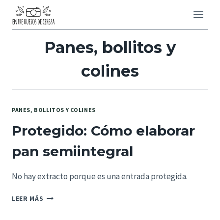
Saltar
al
contenido
Panes, bollitos y
colines
PANES, BOLLITOS Y COLINES
Protegido: Cómo elaborar
pan semiintegral
No hay extracto porque es una entrada protegida.
PROTEGIDO:
LEER MÁS
CÓMO
ELABORAR