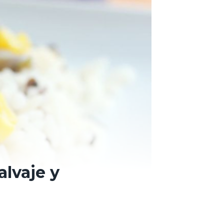
alvaje y