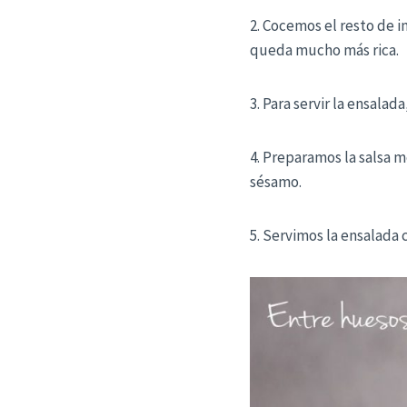
2. Cocemos el resto de i
queda mucho más rica.
3. Para servir la ensalad
4. Preparamos la salsa me
sésamo.
5. Servimos la ensalada c