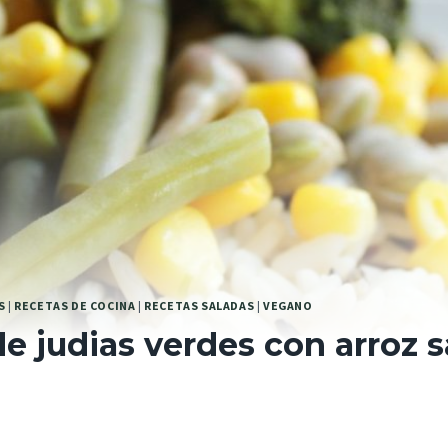
S
|
RECETAS DE COCINA
|
RECETAS SALADAS
|
VEGANO
e judias verdes con arroz s