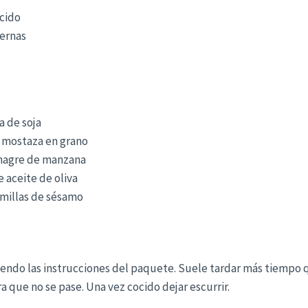
cido
iernas
a de soja
 mostaza en grano
inagre de manzana
 aceite de oliva
emillas de sésamo
uiendo las instrucciones del paquete. Suele tardar más tiempo q
a que no se pase. Una vez cocido dejar escurrir.