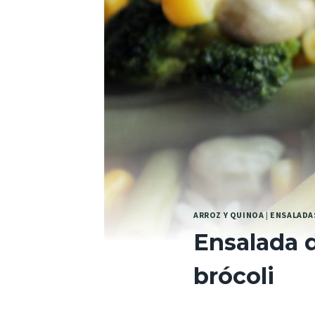
ARROZ Y QUINOA
|
ENSALADA
Ensalada d
brócoli