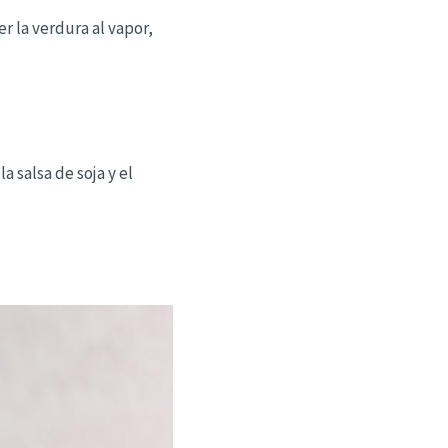
r la verdura al vapor,
a salsa de soja y el