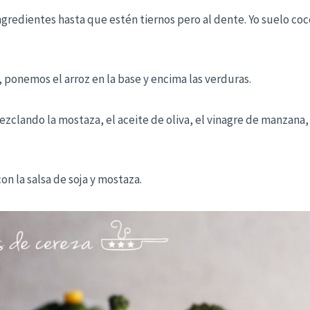
ngredientes hasta que estén tiernos pero al dente. Yo suelo coce
a, ponemos el arroz en la base y encima las verduras.
zclando la mostaza, el aceite de oliva, el vinagre de manzana, l
on la salsa de soja y mostaza.