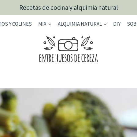
Recetas de cocina y alquimia natural
TOS Y COLINES
MIX
ALQUIMIA NATURAL
DIY
SOB