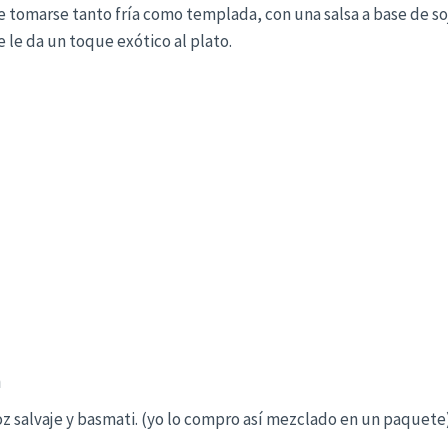
tomarse tanto fría como templada, con una salsa a base de so
e le da un toque exótico al plato.
a
z salvaje y basmati. (yo lo compro así mezclado en un paquete