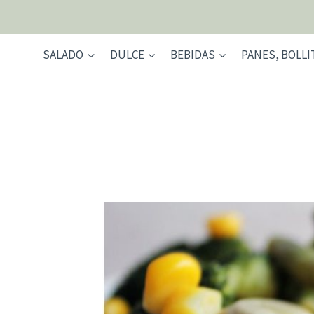
Saltar
al
contenido
SALADO
DULCE
BEBIDAS
PANES, BOLLI